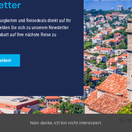
etter
uigkeiten und Reisedeals direkt auf Ihr
lden Sie sich zu unserem Newsletter
batt auf Ihre nächste Reise zu
elden!
Mo. - 
Sa. 0
Nein danke, ich bin nicht interessiert.