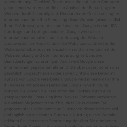
verwendet sog. ''Cookies'', Textdateien, die auf Ihrem Computer
gespeichert werden und die eine Analyse der Benutzung der
Website durch Sie ermöglicht. Die durch den Cookie erzeugten
Informationen über Ihre Benutzung diese Website (einschließlich
Ihrer IP-Adresse) wird an einen Server von Google in den USA
übertragen und dort gespeichert. Google wird diese
Informationen benutzen, um Ihre Nutzung der Website
auszuwerten, um Reports über die Websiteaktivitäten für die
Websitebetreiber zusammenzustellen und um weitere mit der
Websitenutzung und der Internetnutzung verbundene
Dienstleistungen zu erbringen. Auch wird Google diese
Informationen gegebenenfalls an Dritte übertragen, sofern dies
gesetzlich vorgeschrieben oder soweit Dritte diese Daten im
Auftrag von Google verarbeiten. Google wird in keinem Fall Ihre
IP-Adresse mit anderen Daten der Google in Verbindung
bringen. Sie können die Installation der Cookies durch eine
entsprechende Einstellung Ihrer Browser Software verhindern;
wir weisen Sie jedoch darauf hin, dass Sie in diesem Fall
gegebenenfalls nicht sämtliche Funktionen dieser Website voll
umfänglich nutzen können. Durch die Nutzung dieser Website
erklären Sie sich mit der Bearbeitung der über Sie erhobenen
Daten durch Google in der zuvor beschriebenen Art und Weise