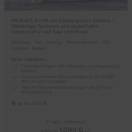
Mit Rad & Schiff von Saarburg nach Koblenz -
Weinberge, Fachwerk und zauberhafte
Landschaften auf Saar und Mosel
Saarburg - Trier - Mehring - Bernkastel-Kues - Zell -
Cochem - Koblenz
Reise-Highlights:
7 Übernachtungen inkl. Vollpension von Saarburg bis
Koblenz
Umweltschonende Reiseunterlagen in der GUIBO-
APP mit GPS-Tourdaten
Tägliche Radtourenbesprechungen mit SE-Tours
Bordreiseleitung
ab Sa. 03.10.26
8 Tage - Vollpension
1.099 €
schon ab
p.P.