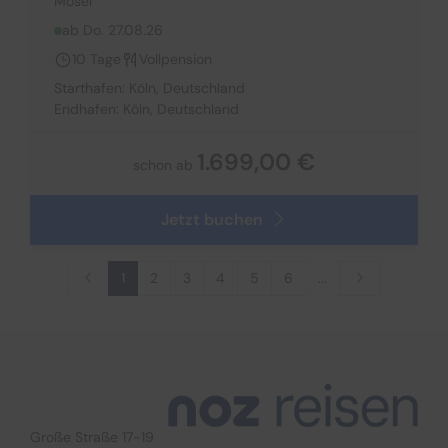
Mosel
ab Do. 27.08.26
10 Tage
Vollpension
Starthafen: Köln, Deutschland
Endhafen: Köln, Deutschland
1.699,00 €
schon ab
Jetzt buchen
1
2
3
4
5
6
...
Große Straße 17-19