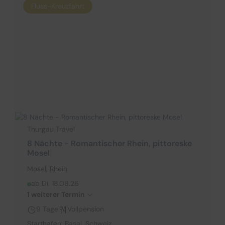
Fluss-Kreuzfahrt
Thurgau Travel
8 Nächte - Romantischer Rhein, pittoreske
Mosel
Mosel, Rhein
ab Di. 18.08.26
1 weiterer Termin
9 Tage
Vollpension
Starthafen: Basel, Schweiz