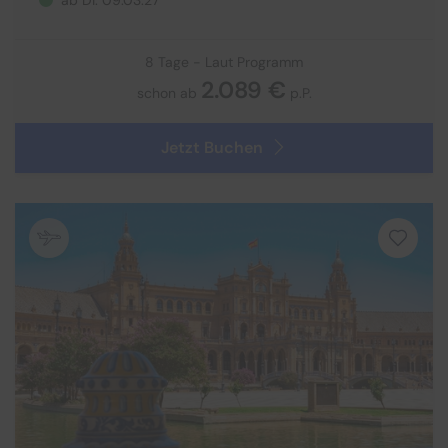
ab Di. 09.03.27
8 Tage - Laut Programm
2.089 €
schon ab
p.P.
Jetzt Buchen