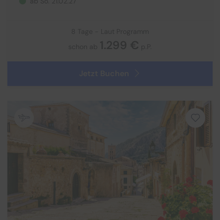
ab So. 21.02.27
8 Tage - Laut Programm
1.299 €
schon ab
p.P.
Jetzt Buchen