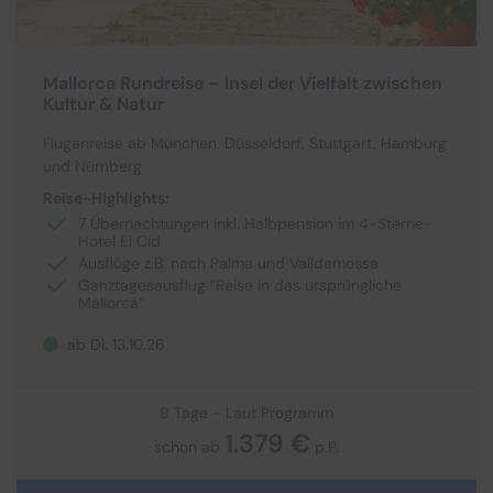
Mallorca Rundreise – Insel der Vielfalt zwischen
Kultur & Natur
Fluganreise ab München, Düsseldorf, Stuttgart, Hamburg
und Nürnberg
Reise-Highlights:
7 Übernachtungen inkl. Halbpension im 4-Sterne-
Hotel El Cid
Ausflüge z.B. nach Palma und Valldemossa
Ganztagesausflug “Reise in das ursprüngliche
Mallorca”
ab Di. 13.10.26
8 Tage - Laut Programm
1.379 €
schon ab
p.P.