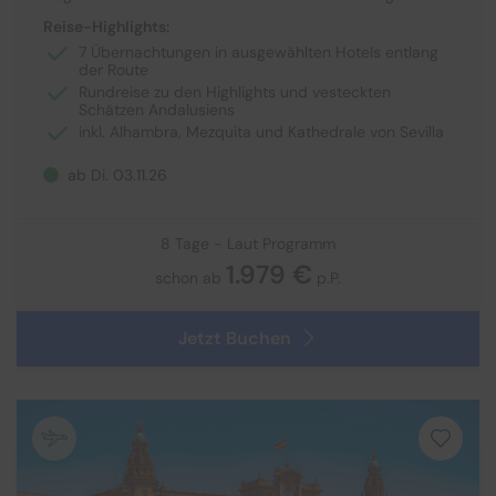
Reise-Highlights:
7 Übernachtungen in ausgewählten Hotels entlang
der Route
Rundreise zu den Highlights und vesteckten
Schätzen Andalusiens
inkl. Alhambra, Mezquita und Kathedrale von Sevilla
ab Di. 03.11.26
8 Tage - Laut Programm
1.979 €
schon ab
p.P.
Jetzt Buchen