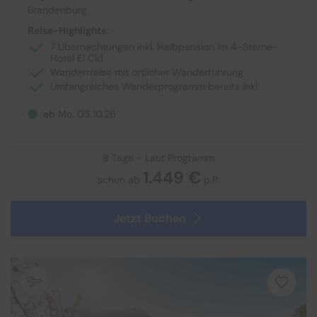
Brandenburg
Reise-Highlights:
7 Übernachtungen inkl. Halbpension im 4-Sterne-
Hotel El Cid
Wanderrreise mit örtlicher Wanderführung
Umfangreiches Wanderprogramm bereits inkl.
ab Mo. 05.10.26
8 Tage - Laut Programm
1.449 €
schon ab
p.P.
Jetzt Buchen