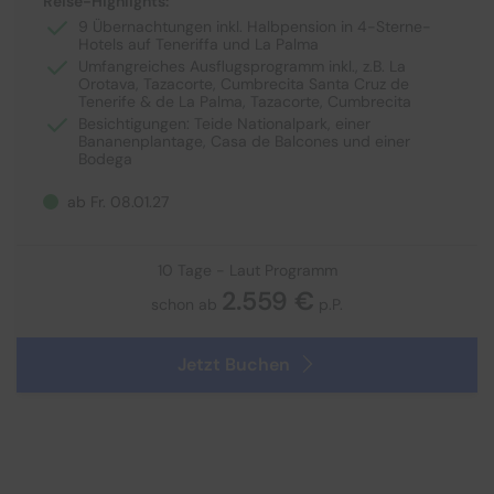
Reise-Highlights:
9 Übernachtungen inkl. Halbpension in 4-Sterne-
Hotels auf Teneriffa und La Palma
Umfangreiches Ausflugsprogramm inkl., z.B. La
Orotava, Tazacorte, Cumbrecita Santa Cruz de
Tenerife & de La Palma, Tazacorte, Cumbrecita
Besichtigungen: Teide Nationalpark, einer
Bananenplantage, Casa de Balcones und einer
Bodega
ab Fr. 08.01.27
10 Tage - Laut Programm
2.559 €
schon ab
p.P.
Jetzt Buchen