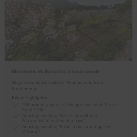
Blühendes Mallorca für Alleinreisende
Fluganreise ab Düsseldorf, München und Berlin
Brandenburg
Reise-Highlights:
7 Übernachtungen inkl. Halbpension im 4-Sterne-
Hotel El Cid
Ganztagesausflug “Gärten von Alfabia,
Südwestküste und Valdemossa”
Ganztagesausflug “Reise in das ursprüngliche
Mallorca”