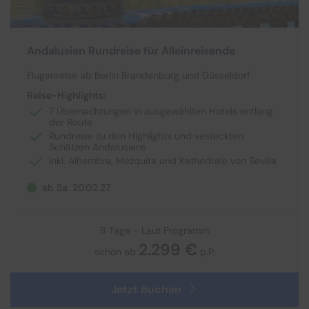
Andalusien Rundreise für Alleinreisende
Fluganreise ab Berlin Brandenburg und Düsseldorf
Reise-Highlights:
7 Übernachtungen in ausgewählten Hotels entlang
der Route
Rundreise zu den Highlights und vesteckten
Schätzen Andalusiens
inkl. Alhambra, Mezquita und Kathedrale von Sevilla
ab Sa. 20.02.27
8 Tage - Laut Programm
2.299 €
schon ab
p.P.
Jetzt Buchen