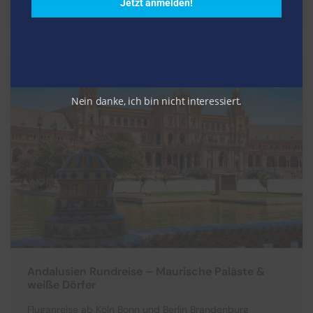
Jetzt anmelden!
Jetzt Buchen
Nein danke, ich bin nicht interessiert.
Andalusien Rundreise – Maurische Paläste &
weiße Dörfer
Fluganreise ab Köln Bonn und Berlin Brandenburg