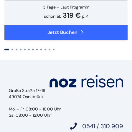
3 Tage - Laut Programm
319 €
schon ab
p.P.
Jetzt Buchen
Große Straße 17-19
Suchen & Buchen
49074 Osnabrück
Mo. - Fr. 08:00 - 18.00 Uhr
Sa. 08:00 - 12:00 Uhr
0541 / 310 909