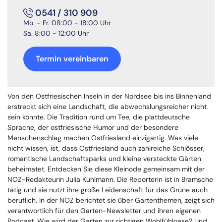
0541 / 310 909
Mo. - Fr. 08:00 - 18:00 Uhr
Sa. 8:00 - 12:00 Uhr
Termin vereinbaren
Von den Ostfriesischen Inseln in der Nordsee bis ins Binnenland
erstreckt sich eine Landschaft, die abwechslungsreicher nicht
sein könnte. Die Tradition rund um Tee, die plattdeutsche
Sprache, der ostfriesische Humor und der besondere
Menschenschlag machen Ostfriesland einzigartig. Was viele
nicht wissen, ist, dass Ostfriesland auch zahlreiche Schlösser,
romantische Landschaftsparks und kleine versteckte Gärten
beheimatet. Entdecken Sie diese Kleinode gemeinsam mit der
NOZ-Redakteurin Julia Kuhlmann. Die Reporterin ist in Bramsche
tätig und sie nutzt ihre große Leidenschaft für das Grüne auch
beruflich. In der NOZ berichtet sie über Gartenthemen, zeigt sich
verantwortlich für den Garten-Newsletter und ihren eigenen
Podcast. Wie wird der Garten zur richtigen Wohlfühloase? Und