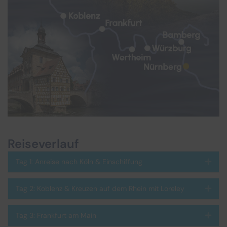
Reiseverlauf
Tag 1: Anreise nach Köln & Einschiffung
Expa
Tag 2: Koblenz & Kreuzen auf dem Rhein mit Loreley
Expa
Tag 3: Frankfurt am Main
Expa