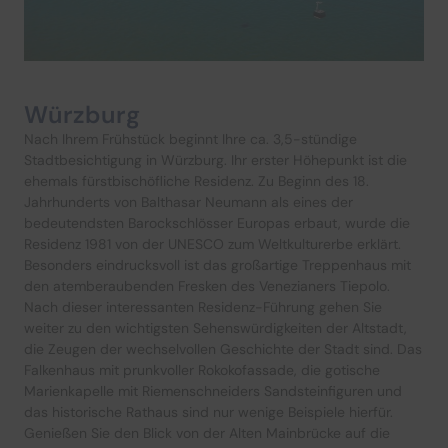
Würzburg
Nach Ihrem Frühstück beginnt Ihre ca. 3,5-stündige
Stadtbesichtigung in Würzburg. Ihr erster Höhepunkt ist die
ehemals fürstbischöfliche Residenz. Zu Beginn des 18.
Jahrhunderts von Balthasar Neumann als eines der
bedeutendsten Barockschlösser Europas erbaut, wurde die
Residenz 1981 von der UNESCO zum Weltkulturerbe erklärt.
Besonders eindrucksvoll ist das großartige Treppenhaus mit
den atemberaubenden Fresken des Venezianers Tiepolo.
Nach dieser interessanten Residenz-Führung gehen Sie
weiter zu den wichtigsten Sehenswürdigkeiten der Altstadt,
die Zeugen der wechselvollen Geschichte der Stadt sind. Das
Falkenhaus mit prunkvoller Rokokofassade, die gotische
Marienkapelle mit Riemenschneiders Sandsteinfiguren und
das historische Rathaus sind nur wenige Beispiele hierfür.
Genießen Sie den Blick von der Alten Mainbrücke auf die