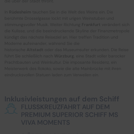
die über der Stadt thront.
In
Rüdesheim
tauchen Sie in die Welt des Weins ein. Die
berühmte Drosselgasse lockt mit urigen Weinstuben und
stimmungsvoller Musik. Weiter Richtung
Frankfurt
verändert sich
die Kulisse, und die beeindruckende Skyline der Finanzmetropole
kündigt das nächste Reiseziel an. Hier treffen Tradition und
Moderne aufeinander, während Sie die
historische
Altstadt
oder das Museumsufer erkunden. Die Reise
führt Sie schließlich nach
Würzburg
, eine Stadt voller barocker
Prachtbauten und Weinkultur. Die imposante Residenz, ein
Meisterwerk des Rokoko, sowie die alte Mainbrücke mit ihren
eindrucksvollen Statuen laden zum Verweilen ein.
Inklusivleistungen auf dem Schiff
FLUSSKREUZFAHRT AUF DEM
PREMIUM SUPERIOR SCHIFF MS
VIVA MOMENTS