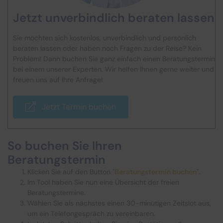
Jetzt unverbindlich beraten lassen
Sie möchten sich kostenlos, unverbindlich und persönlich
beraten lassen oder haben noch Fragen zu der Reise? Kein
Problem! Dann buchen Sie ganz einfach einen Beratungstermin
bei einem unserer Experten. Wir helfen Ihnen gerne weiter und
freuen uns auf Ihre Anfrage!
Jetzt Termin buchen
So buchen Sie Ihren
Beratungstermin
Klicken Sie auf den Button "
Beratungstermin buchen
".
Im Tool haben Sie nun eine Übersicht der freien
Beratungstermine.
Wählen Sie als nächstes einen 30-minütigen Zeitslot aus,
um ein Telefongespräch zu vereinbaren.