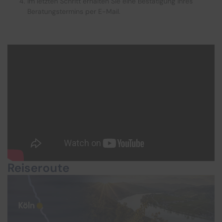
Im letzten Schritt erhalten Sie eine Bestätigung Ihres
Beratungstermins per E-Mail.
Reiseroute