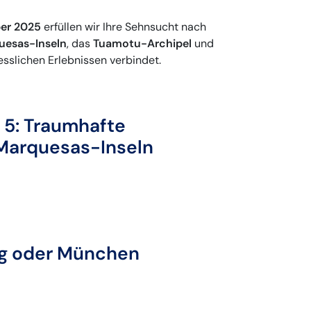
ber 2025
erfüllen wir Ihre Sehnsucht nach
uesas-Inseln
, das
Tuamotu-Archipel
und
esslichen Erlebnissen verbindet.
i 5: Traumhafte
 Marquesas-Inseln
urg oder München