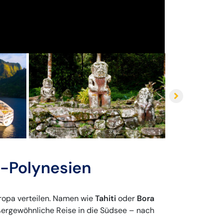
h-Polynesien
Europa verteilen. Namen wie
Tahiti
oder
Bora
ßergewöhnliche Reise in die Südsee – nach