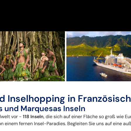
d Inselhopping in Französisc
us und Marquesas Inseln
lwelt vor -
118 Inseln
, die sich auf einer Fläche so groß wie 
 einem fernen Insel-Paradies. Begleiten Sie uns auf eine au