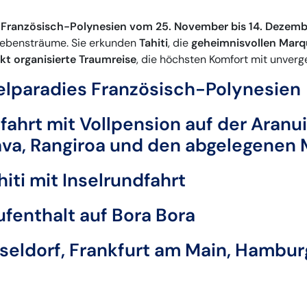
ch Französisch-Polynesien vom 25. November bis 14. Dezem
Lebensträume. Sie erkunden
Tahiti
, die
geheimnisvollen Marq
kt organisierte Traumreise
, die höchsten Komfort mit unverg
elparadies Französisch-Polynesien
fahrt mit Vollpension auf der Aranu
ava, Rangiroa und den abgelegenen
iti mit Inselrundfahrt
fenthalt auf Bora Bora
üsseldorf, Frankfurt am Main, Hamb