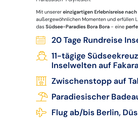
Mit unserer
einzigartigen Erlebnisreise na
außergewöhnlichen Momenten und erfüllen 
das
Südsee-Paradies Bora Bora
- eine
perfe
20 Tage Rundreise Ins
11-tägige Südseekreuz
Inselwelten auf Fakar
Zwischenstopp auf Tah
Paradiesischer Badeau
Flug ab/bis Berlin, D