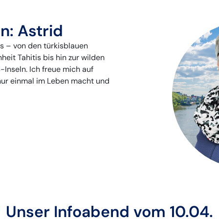
in: Astrid
es – von den türkisblauen
eit Tahitis bis hin zur wilden
Inseln. Ich freue mich auf
 nur einmal im Leben macht und
Unser Infoabend vom 10.04.