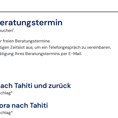
Beratungstermin
buchen".
r freien Beratungstermine.
igen Zeitslot aus, um ein Telefongespräch zu vereinbaren.
tätigung Ihres Beratungstermins per E-Mail.
ach Tahiti und zurück
schlag*
ora nach Tahiti
schlag*