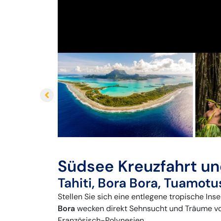
Südsee Kreuzfahrt un
Tahiti, Bora Bora, Tuamot
Stellen Sie sich eine entlegene tropische Inse
Bora
wecken direkt Sehnsucht und Träume von
Französisch-Polynesien.